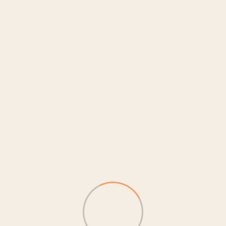
#อาหารเสริมลูก
#พัฒนาการเด็ก
#อาหารเสริมสมองเด็ก
#พัฒนาการสมองเด็ก
#เลี้ยงลูกอย่างเข้าใจ
#อาหารเด็กเล็ก
#อาหารเสริมเด็ก
#ลูก6เดือน
#ตารางอาหารเด็ก
#เด็กกินน้อย
#อาหารเสริมตามวัย
#ธาตุเหล็กเด็ก
#ลูกขาดธาตุเหล็ก
#อาหารต้องห้ามเด็ก