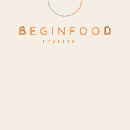
#BabyLedWeaning
#ฝึกลูกกินเอง
#อาหารเสริมลูก
#พัฒนาการเด็ก
B
E
G
I
N
F
O
O
D
#อาหารเสริมสมองเด็ก
LOADING...
#พัฒนาการสมองเด็ก
#เลี้ยงลูกอย่างเข้าใจ
#อาหารเด็กเล็ก
#อาหารเสริมเด็ก
#ลูก6เดือน
#ตารางอาหารเด็ก
#เด็กกินน้อย
#อาหารเสริมตามวัย
#ธาตุเหล็กเด็ก
#ลูกขาดธาตุเหล็ก