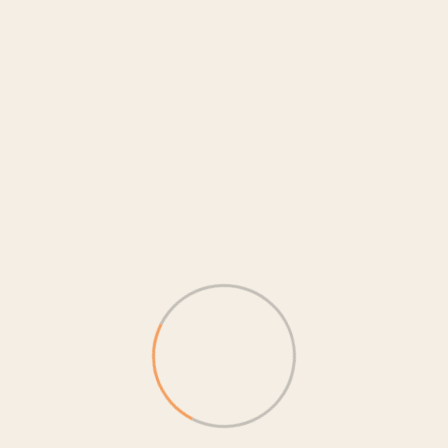
แม่
ง่า
ลูก
อา
fo
เด็
ลูก
สาล
เด็
ซื้อ
ภูม
โภ
#เม
เด็
เด
ใจ