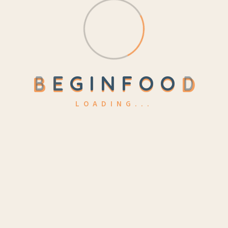
#อาหารเสริมตามวัย
#ธาตุเหล็กเด็ก
#ลูกขาดธาตุเหล็ก
#อาหารต้องห้ามเด็ก
B
E
G
I
N
F
O
O
D
#อาหารเด็กต่ำกว่า1ปี
#ลูกติดขนม
LOADING...
#เด็กไม่กินข้าว
#อาหารเด็กสำเร็จรูป
#อาหารเด็กพร้อมทาน
#ลูกท้องผูก
#ขับถ่ายเด็ก
#ความเข้าใจผิดแม่มือใหม่
#ลูกติดหวาน
#เด็กกินหวาน