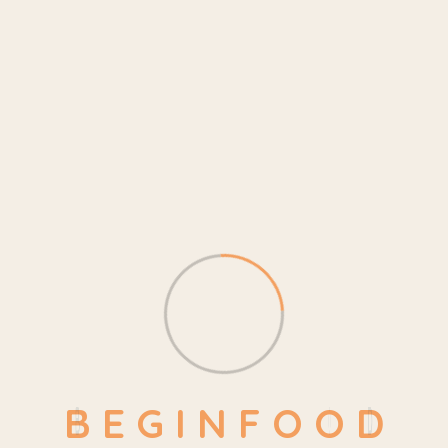
#กินง่ายลูกชอบ
#แม่สะดวกใจ
#BLWอาหารเด็ก
#BLWThailand
#ลูกไม่กินข้าว
#อาหารเด็ก6เดือน
#เลี้ยงลูกเชิงบวก
#BLW
#BabyLedWeaning
#ฝึกลูกกินเอง
#อาหารเสริมลูก
#พัฒนาการเด็ก
#อาหารเสริมสมองเด็ก
#พัฒนาการสมองเด็ก
B
E
G
I
N
F
O
O
D
#เลี้ยงลูกอย่างเข้าใจ
#อาหารเด็กเล็ก