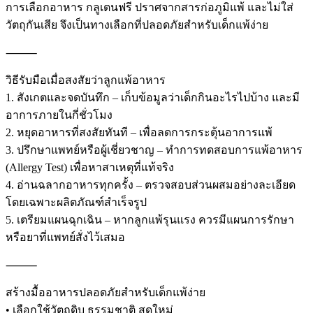
การเลือกอาหาร กลูเตนฟรี ปราศจากสารก่อภูมิแพ้ และไม่ใส่
วัตถุกันเสีย จึงเป็นทางเลือกที่ปลอดภัยสำหรับเด็กแพ้ง่าย
⸻
วิธีรับมือเมื่อสงสัยว่าลูกแพ้อาหาร
1. สังเกตและจดบันทึก – เก็บข้อมูลว่าเด็กกินอะไรไปบ้าง และมี
อาการภายในกี่ชั่วโมง
2. หยุดอาหารที่สงสัยทันที – เพื่อลดการกระตุ้นอาการแพ้
3. ปรึกษาแพทย์หรือผู้เชี่ยวชาญ – ทำการทดสอบการแพ้อาหาร
(Allergy Test) เพื่อหาสาเหตุที่แท้จริง
4. อ่านฉลากอาหารทุกครั้ง – ตรวจสอบส่วนผสมอย่างละเอียด
โดยเฉพาะผลิตภัณฑ์สำเร็จรูป
5. เตรียมแผนฉุกเฉิน – หากลูกแพ้รุนแรง ควรมีแผนการรักษา
หรือยาที่แพทย์สั่งไว้เสมอ
⸻
สร้างมื้ออาหารปลอดภัยสำหรับเด็กแพ้ง่าย
• เลือกใช้วัตถุดิบ ธรรมชาติ สดใหม่