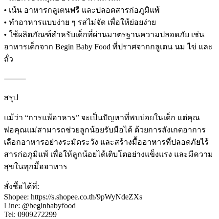
• เน้น อาหารกลูเตนฟรี และปลอดสารก่อภูมิแพ้
• ทำอาหารแบบง่าย ๆ รสไม่จัด เพื่อให้ย่อยง่าย
• ใช้ผลิตภัณฑ์สำหรับเด็กที่ผ่านมาตรฐานความปลอดภัย เช่น
อาหารเด็กจาก Begin Baby Food ที่ปราศจากกลูเตน นม ไข่ และ
ถั่ว
⸻
สรุป
แม้ว่า “การแพ้อาหาร” จะเป็นปัญหาที่พบบ่อยในเด็ก แต่คุณ
พ่อคุณแม่สามารถช่วยลูกน้อยรับมือได้ ด้วยการสังเกตอาการ
เลือกอาหารอย่างระมัดระวัง และสร้างมื้ออาหารที่ปลอดภัยไร้
สารก่อภูมิแพ้ เพื่อให้ลูกน้อยได้เติบโตอย่างแข็งแรง และมีความ
สุขในทุกมื้ออาหาร
สั่งซื้อได้ที่:
Shopee: https://s.shopee.co.th/9pWyNdeZXs
Line: @beginbabyfood
Tel: 0909272299