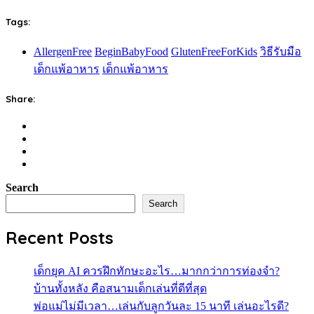
Tags:
AllergenFree
BeginBabyFood
GlutenFreeForKids
วิธีรับมือ
เด็กแพ้อาหาร
เด็กแพ้อาหาร
Share:
Search
Search
Recent Posts
เด็กยุค AI ควรฝึกทักษะอะไร…มากกว่าการท่องจำ?
บ้านทั้งหลัง คือสนามเด็กเล่นที่ดีที่สุด
พ่อแม่ไม่มีเวลา…เล่นกับลูกวันละ 15 นาที เล่นอะไรดี?