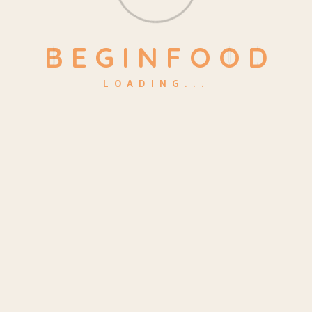
#อาหารเสริมตามวัย
#ธาตุเหล็กเด็ก
#ลูกขาดธาตุเหล็ก
B
E
G
I
N
F
O
O
D
#อาหารต้องห้ามเด็ก
LOADING...
#อาหารเด็กต่ำกว่า1ปี
#ลูกติดขนม
#เด็กไม่กินข้าว
#อาหารเด็กสำเร็จรูป
#อาหารเด็กพร้อมทาน
#ลูกท้องผูก
#ขับถ่ายเด็ก
#ความเข้าใจผิดแม่มือใหม่
#ลูกติดหวาน
#เด็กกินหวาน
#เลือกอาหารเด็ก
#ลูกไม่กินผัก